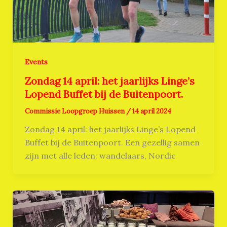
Events
Zondag 14 april: het jaarlijks Linge’s
Lopend Buffet bij de Buitenpoort.
Commissie Loopgroep Huissen
/
14 april 2024
Zondag 14 april: het jaarlijks Linge’s Lopend
Buffet bij de Buitenpoort. Een gezellig samen
zijn met alle leden: wandelaars, Nordic