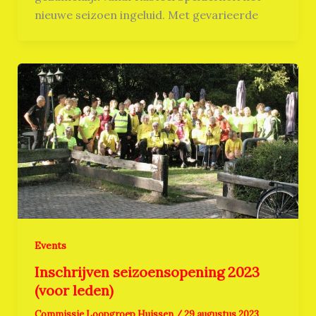
nieuwe seizoen ingeluid. Met gevarieerde
Events
Inschrijven seizoensopening 2023
(voor leden)
Commissie Loopgroep Huissen
/
29 augustus 2023