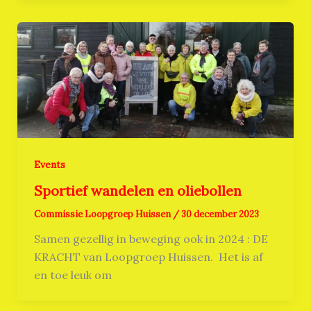
Events
Sportief wandelen en oliebollen
Commissie Loopgroep Huissen
/
30 december 2023
Samen gezellig in beweging ook in 2024 : DE
KRACHT van Loopgroep Huissen. Het is af
en toe leuk om