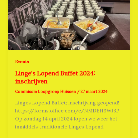
Events
Linge’s Lopend Buffet 2024:
inschrijven
Commissie Loopgroep Huissen
/
27 maart 2024
Linges Lopend Buffet; inschrijving geopend!
https://forms.office.com/e/NMDEH9WJ3P
Op zondag 14 april 2024 lopen we weer het
inmiddels traditionele Linges Lopend