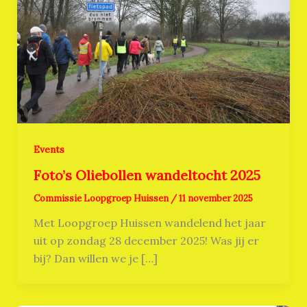
Events
Foto’s Oliebollen wandeltocht 2025
Commissie Loopgroep Huissen
/
11 november 2025
Met Loopgroep Huissen wandelend het jaar
uit op zondag 28 december 2025! Was jij er
bij? Dan willen we je […]