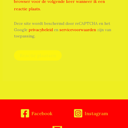
browser voor de volgende keer wanneer ik een
reactie plaats.
Deze site wordt beschermd door reCAPTCHA en het
Google
privacybeleid
en
servicevoorwaarden
zijn van
toepassing.
Facebook
Instagram