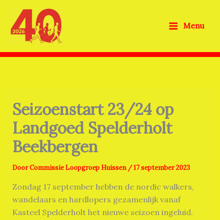
Ga
naar
Menu
de
inhoud
Seizoenstart 23/24 op
Landgoed Spelderholt
Beekbergen
Door
Commissie Loopgroep Huissen
/
17 september 2023
Zondag 17 september hebben de nordic walkers,
wandelaars en hardlopers gezamenlijk vanaf
Kasteel Spelderholt het nieuwe seizoen ingeluid.