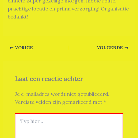
binnen: ‘Super gezellige morgen, mooie route,
prachtige locatie en prima verzorging! Organisatie
bedankt!
VORIGE
VOLGENDE
Laat een reactie achter
Je e-mailadres wordt niet gepubliceerd.
Vereiste velden zijn gemarkeerd met
*
Typ
hier...