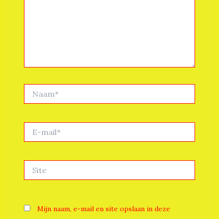
Naam*
E-
mail*
Site
Mijn naam, e-mail en site opslaan in deze