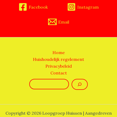
Facebook
Instagram
Email
Home
Huishoudelijk regelement
Privacybeleid
Contact
Zoeken
Copyright © 2026 Loopgroep Huissen | Aangedreven