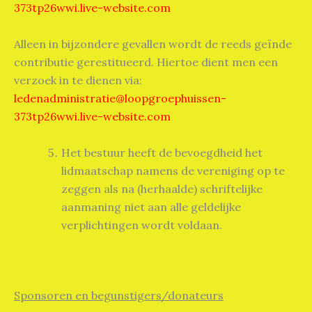
373tp26wwi.live-website.com
Alleen in bijzondere gevallen wordt de reeds geïnde
contributie gerestitueerd. Hiertoe dient men een
verzoek in te dienen via:
ledenadministratie@loopgroephuissen-
373tp26wwi.live-website.com
Het bestuur heeft de bevoegdheid het
lidmaatschap namens de vereniging op te
zeggen als na (herhaalde) schriftelijke
aanmaning niet aan alle geldelijke
verplichtingen wordt voldaan.
Sponsoren en begunstigers/donateurs