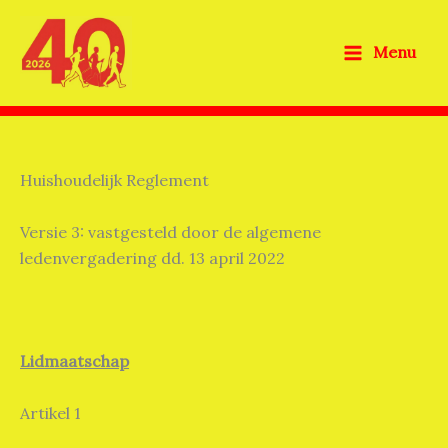
Ga
naar
Menu
de
inhoud
Huishoudelijk Reglement
Versie 3: vastgesteld door de algemene
ledenvergadering dd. 13 april 2022
Lidmaatschap
Artikel 1