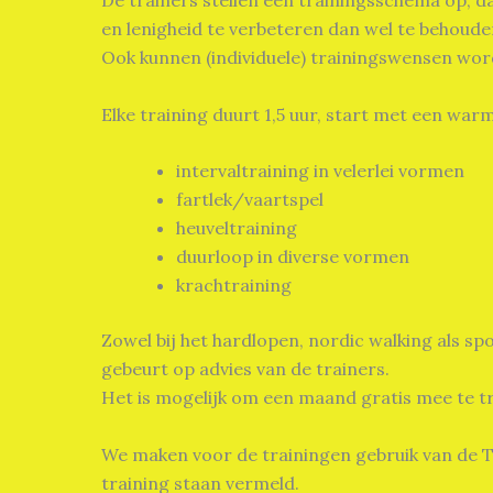
De trainers stellen een trainingsschema op, d
en lenigheid te verbeteren dan wel te behoude
Ook kunnen (individuele) trainingswensen wor
Elke training duurt 1,5 uur, start met een wa
intervaltraining in velerlei vormen
fartlek/vaartspel
heuveltraining
duurloop in diverse vormen
krachtraining
Zowel bij het hardlopen, nordic walking als s
gebeurt op advies van de trainers.
Het is mogelijk om een maand gratis mee te t
We maken voor de trainingen gebruik van de Te
training staan vermeld.