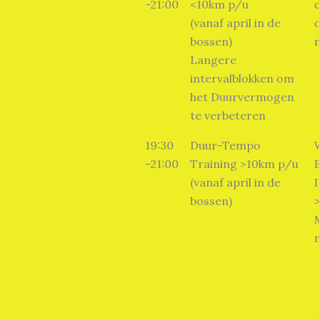
-21:00
<10km p/u
(vanaf april in de
bossen)
Langere
intervalblokken om
het Duurvermogen
te verbeteren
19:30
Duur-Tempo
-21:00
Training >10km p/u
(vanaf april in de
bossen)