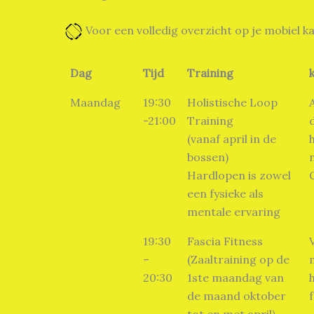
Voor een volledig overzicht op je mobiel 
Dag
Tijd
Training
Maandag
19:30
Holistische Loop
-21:00
Training
(vanaf april in de
bossen)
Hardlopen is zowel
een fysieke als
mentale ervaring
19:30
Fascia Fitness
–
(Zaaltraining op de
20:30
1ste maandag van
de maand oktober