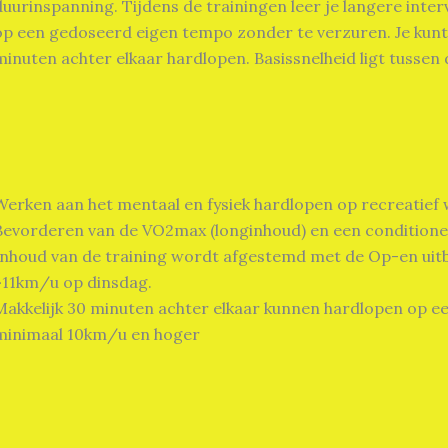
duurinspanning. Tijdens de trainingen leer je langere inter
op een gedoseerd eigen tempo zonder te verzuren. Je kunt 
minuten achter elkaar hardlopen. Basissnelheid ligt tusse
Werken aan het mentaal en fysiek hardlopen op recreatief 
Bevorderen van de VO2max (longinhoud) en een conditioneel
Inhoud van de training wordt afgestemd met de Op-en uit
>11km/u op dinsdag.
Makkelijk 30 minuten achter elkaar kunnen hardlopen op ee
minimaal 10km/u en hoger