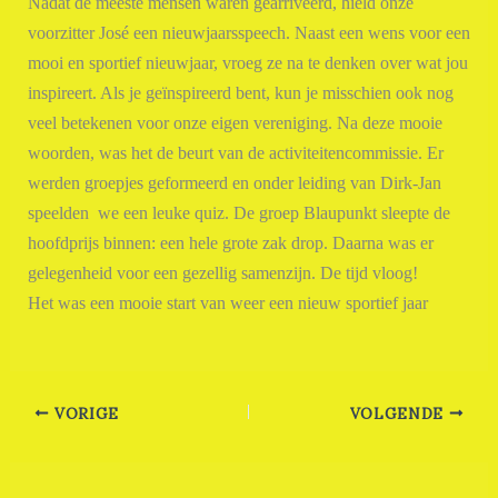
Nadat de meeste mensen waren gearriveerd, hield onze
voorzitter José een nieuwjaarsspeech. Naast een wens voor een
mooi en sportief nieuwjaar, vroeg ze na te denken over wat jou
inspireert. Als je geïnspireerd bent, kun je misschien ook nog
veel betekenen voor onze eigen vereniging.
Na deze mooie
woorden, was het de beurt van de activiteitencommissie. Er
werden groepjes geformeerd en onder leiding van Dirk-Jan
speelden
we een leuke quiz. De groep Blaupunkt sleepte de
hoofdprijs binnen: een hele grote zak drop.
Daarna was er
gelegenheid voor een gezellig samenzijn. De tijd vloog!
Het was een mooie start van weer een nieuw sportief jaar
VORIGE
VOLGENDE