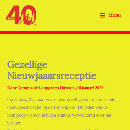
Ga
naar
Menu
de
inhoud
Gezellige
Nieuwjaaarsreceptie
Door
Commissie Loopgroep Huissen
/
8 januari 2023
Op zondag 8 januari was er een gezellige en druk bezochte
nieuwjaarsreceptie bij de Buitenpoort. De leden van de
loopgroep werden met een drankje verwelkomd door het
bestuur.