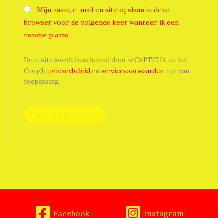
Mijn naam, e-mail en site opslaan in deze
browser voor de volgende keer wanneer ik een
reactie plaats.
Deze site wordt beschermd door reCAPTCHA en het
Google
privacybeleid
en
servicevoorwaarden
zijn van
toepassing.
Facebook
Instagram