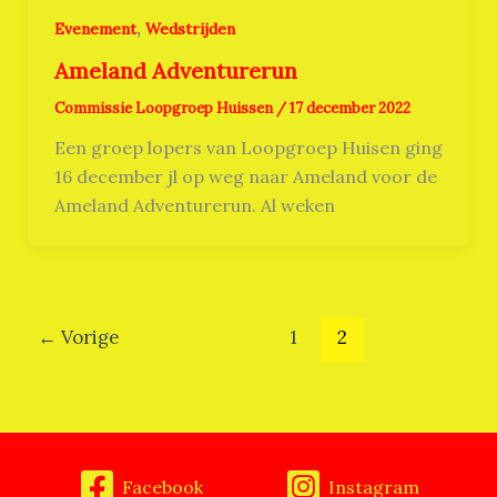
,
Evenement
Wedstrijden
Ameland Adventurerun
Commissie Loopgroep Huissen
/
17 december 2022
Een groep lopers van Loopgroep Huisen ging
16 december jl op weg naar Ameland voor de
Ameland Adventurerun. Al weken
←
Vorige
1
2
Facebook
Instagram