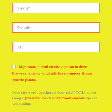
Naam*
E-
mail*
Site
Mijn naam, e-mail en site opslaan in deze
browser voor de volgende keer wanneer ik een
reactie plaats.
Deze site wordt beschermd door reCAPTCHA en het
Google
privacybeleid
en
servicevoorwaarden
zijn van
toepassing.