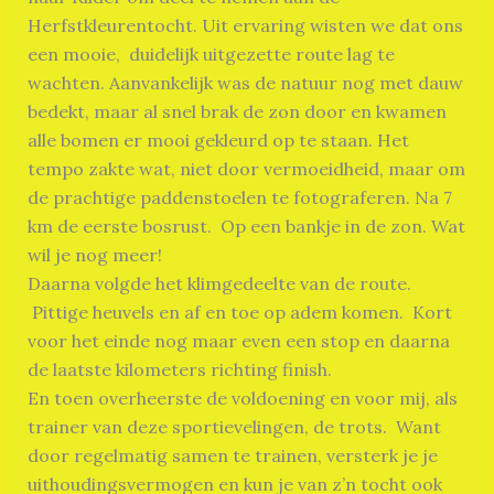
Herfstkleurentocht. Uit ervaring wisten we dat ons
een mooie, duidelijk uitgezette route lag te
wachten. Aanvankelijk was de natuur nog met dauw
bedekt, maar al snel brak de zon door en kwamen
alle bomen er mooi gekleurd op te staan. Het
tempo zakte wat, niet door vermoeidheid, maar om
de prachtige paddenstoelen te fotograferen. Na 7
km de eerste bosrust. Op een bankje in de zon. Wat
wil je nog meer!
Daarna volgde het klimgedeelte van de route.
Pittige heuvels en af en toe op adem komen. Kort
voor het einde nog maar even een stop en daarna
de laatste kilometers richting finish.
En toen overheerste de voldoening en voor mij, als
trainer van deze sportievelingen, de trots. Want
door regelmatig samen te trainen, versterk je je
uithoudingsvermogen en kun je van z’n tocht ook