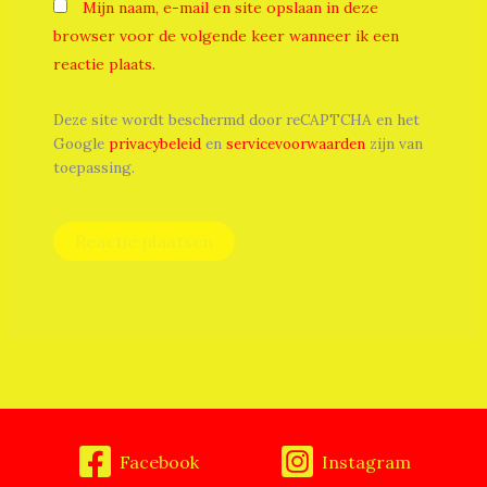
Mijn naam, e-mail en site opslaan in deze
browser voor de volgende keer wanneer ik een
reactie plaats.
Deze site wordt beschermd door reCAPTCHA en het
Google
privacybeleid
en
servicevoorwaarden
zijn van
toepassing.
Facebook
Instagram