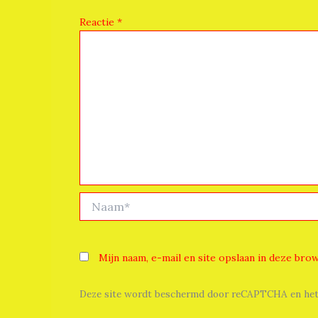
Reactie
*
Naam*
Mijn naam, e-mail en site opslaan in deze bro
Deze site wordt beschermd door reCAPTCHA en he