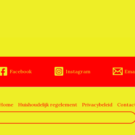
Facebook
Instagram
Emai
Home
Huishoudelijk regelement
Privacybeleid
Contac
Zoeken