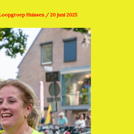
Loopgroep Huissen
/
20 juni 2025