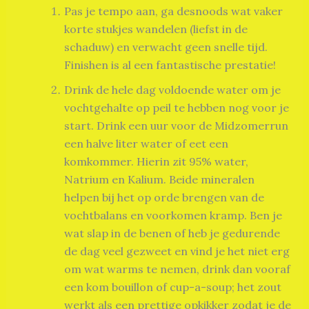
Pas je tempo aan, ga desnoods wat vaker
korte stukjes wandelen (liefst in de
schaduw) en verwacht geen snelle tijd.
Finishen is al een fantastische prestatie!
Drink de hele dag voldoende water om je
vochtgehalte op peil te hebben nog voor je
start. Drink een uur voor de Midzomerrun
een halve liter water of eet een
komkommer. Hierin zit 95% water,
Natrium en Kalium. Beide mineralen
helpen bij het op orde brengen van de
vochtbalans en voorkomen kramp. Ben je
wat slap in de benen of heb je gedurende
de dag veel gezweet en vind je het niet erg
om wat warms te nemen, drink dan vooraf
een kom bouillon of cup-a-soup; het zout
werkt als een prettige opkikker zodat je de