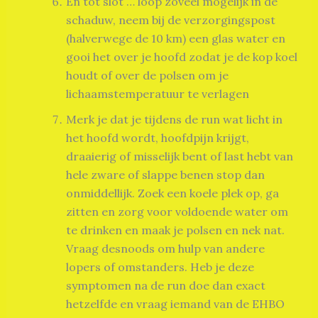
En tot slot … loop zoveel mogelijk in de
schaduw, neem bij de verzorgingspost
(halverwege de 10 km) een glas water en
gooi het over je hoofd zodat je de kop koel
houdt of over de polsen om je
lichaamstemperatuur te verlagen
Merk je dat je tijdens de run wat licht in
het hoofd wordt, hoofdpijn krijgt,
draaierig of misselijk bent of last hebt van
hele zware of slappe benen stop dan
onmiddellijk. Zoek een koele plek op, ga
zitten en zorg voor voldoende water om
te drinken en maak je polsen en nek nat.
Vraag desnoods om hulp van andere
lopers of omstanders. Heb je deze
symptomen na de run doe dan exact
hetzelfde en vraag iemand van de EHBO