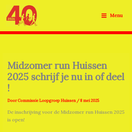
Ga
naar
Menu
de
inhoud
Midzomer run Huissen
2025 schrijf je nu in of deel
!
Door
Commissie Loopgroep Huissen
/
8 mei 2025
De inschrijving voor de Midzomer run Huissen 2025
is open!