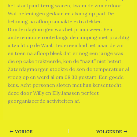
het startpunt terug waren, kwam de zon erdoor.
Wat oefeningen gedaan en alsnog op pad. De
beloning na afloop smaakte extra lekker.
Donderdagmorgen was het prima weer. Een
andere mooie route langs de camping met prachtig
uitzicht op de Waal. Iedereen had het naar de zin
en toen na afloop bleek dat er nog een jarige was
die op cake trakteerde, kon de “nazit” niet beter!
Zaterdagmorgen stookte de zon de temperatuur al
vroeg op en werd al om 08.30 gestart. Een goede
keus. Acht personen sloten met hun kersentocht
deze door Willy en Elly Janssen perfect
georganiseerde activiteiten af.
VORIGE
VOLGENDE