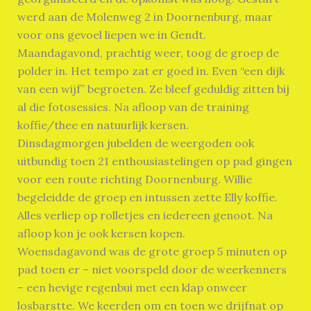
werd aan de Molenweg 2 in Doornenburg, maar
voor ons gevoel liepen we in Gendt.
Maandagavond, prachtig weer, toog de groep de
polder in. Het tempo zat er goed in. Even “een dijk
van een wijf” begroeten. Ze bleef geduldig zitten bij
al die fotosessies. Na afloop van de training
koffie/thee en natuurlijk kersen.
Dinsdagmorgen jubelden de weergoden ook
uitbundig toen 21 enthousiastelingen op pad gingen
voor een route richting Doornenburg. Willie
begeleidde de groep en intussen zette Elly koffie.
Alles verliep op rolletjes en iedereen genoot. Na
afloop kon je ook kersen kopen.
Woensdagavond was de grote groep 5 minuten op
pad toen er – niet voorspeld door de weerkenners
– een hevige regenbui met een klap onweer
losbarstte. We keerden om en toen we drijfnat op