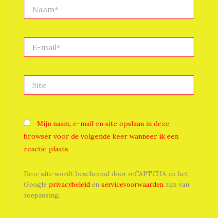
Naam*
E-
mail*
Site
Mijn naam, e-mail en site opslaan in deze
browser voor de volgende keer wanneer ik een
reactie plaats.
Deze site wordt beschermd door reCAPTCHA en het
Google
privacybeleid
en
servicevoorwaarden
zijn van
toepassing.