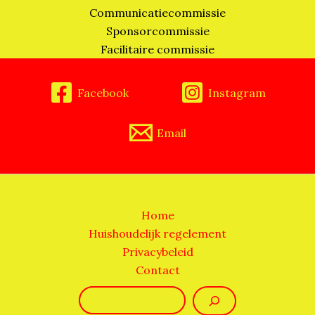
Communicatiecommissie
Sponsorcommissie
Facilitaire commissie
Facebook
Instagram
Email
Home
Huishoudelijk regelement
Privacybeleid
Contact
Zoeken