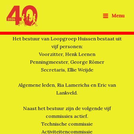
Ga
naar
Menu
de
inhoud
Het bestuur van Loopgroep Huissen bestaat uit
vijf personen:
Voorzitter, Henk Leenen
Penningmeester, George Römer
Secretaris, Ellie Weijde
Algemene leden, Ria Lamerichs en Eric van
Lankveld.
Naast het bestuur zijn de volgende vijf
commissies actief.
Technische commissie
Activiteitencommissie