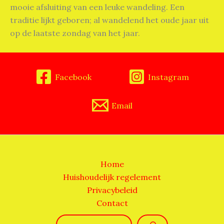
mooie afsluiting van een leuke wandeling. Een
traditie lijkt geboren; al wandelend het oude jaar uit
op de laatste zondag van het jaar.
Facebook
Instagram
Email
Home
Huishoudelijk regelement
Privacybeleid
Contact
Zoeken