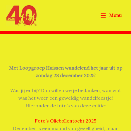
Ga
naar
Menu
de
inhoud
Met Loopgroep Huissen wandelend het jaar uit op
zondag 28 december 2025!
Was jij er bij? Dan willen we je bedanken, wan wat
was het weer een geweldig wandelfeestje!
Hieronder de foto’s van deze editie:
Foto’s Oliebollentocht 2025
December is een maand van gezelligheid, maar