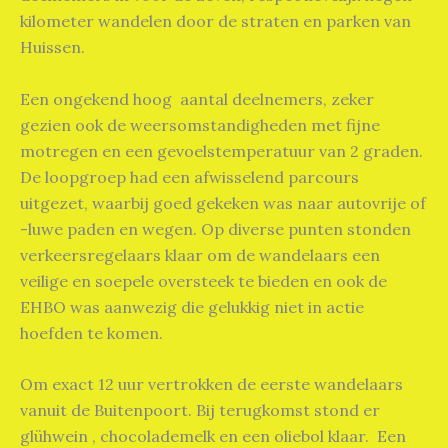
kilometer wandelen door de straten en parken van
Huissen.
Een ongekend hoog aantal deelnemers, zeker
gezien ook de weersomstandigheden met fijne
motregen en een gevoelstemperatuur van 2 graden.
De loopgroep had een afwisselend parcours
uitgezet, waarbij goed gekeken was naar autovrije of
-luwe paden en wegen. Op diverse punten stonden
verkeersregelaars klaar om de wandelaars een
veilige en soepele oversteek te bieden en ook de
EHBO was aanwezig die gelukkig niet in actie
hoefden te komen.
Om exact 12 uur vertrokken de eerste wandelaars
vanuit de Buitenpoort. Bij terugkomst stond er
glühwein , chocolademelk en een oliebol klaar. Een